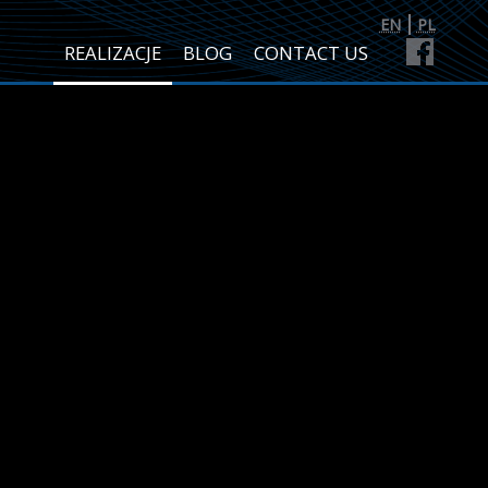
Języki
EN
PL
Menu główne
REALIZACJE
BLOG
CONTACT US